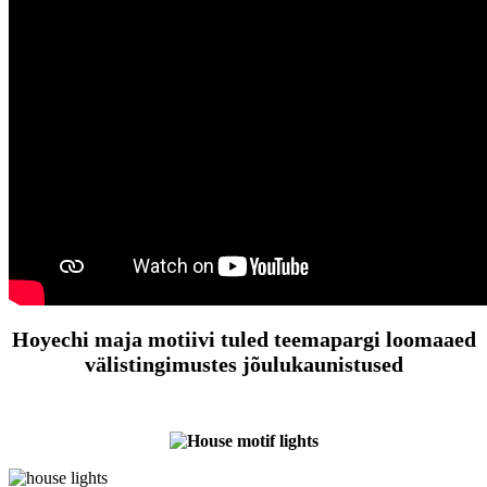
Hoyechi maja motiivi tuled teemapargi loomaaed
välistingimustes jõulukaunistused