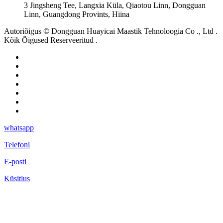
3 Jingsheng Tee, Langxia Küla, Qiaotou Linn, Dongguan
Linn, Guangdong Provints, Hiina
Autoriõigus © Dongguan Huayicai Maastik Tehnoloogia Co ., Ltd .
Kõik Õigused Reserveeritud .
whatsapp
Telefoni
E-posti
Küsitlus